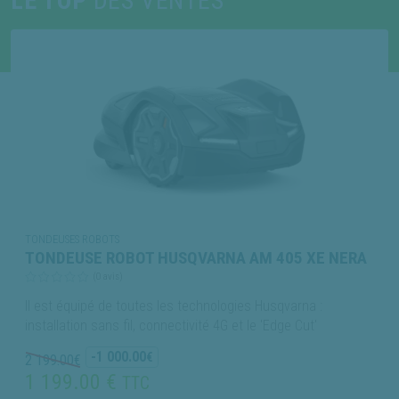
LE TOP
DES VENTES
TONDEUSES ROBOTS
TONDEUSE ROBOT HUSQVARNA AM 405 XE NERA
(0 avis)
Il est équipé de toutes les technologies Husqvarna :
installation sans fil, connectivité 4G et le 'Edge Cut'
-1 000.00
€
2 199.00
€
1 199.00 €
TTC