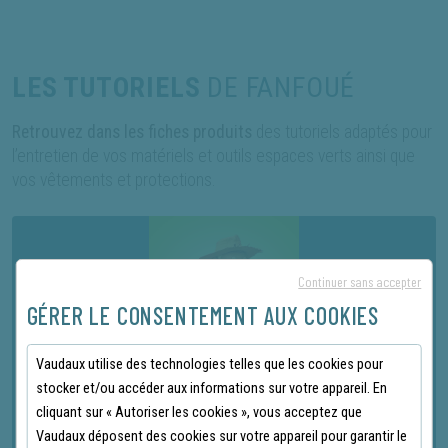
LES TUTORIELS
DE FANFOUÉ
Retrouvez dans les fiches produits
des tutoriels adaptés pour
l’entretien de vos matériels et outils espaces verts ainsi que
vos vêtements et protections.
Continuer sans accepter
GÉRER LE CONSENTEMENT AUX COOKIES
Vaudaux utilise des technologies telles que les cookies pour
stocker et/ou accéder aux informations sur votre appareil. En
DÉCOUVREZ
cliquant sur « Autoriser les cookies », vous acceptez que
NOS DERNIERS TUTORIELS
Vaudaux déposent des cookies sur votre appareil pour garantir le