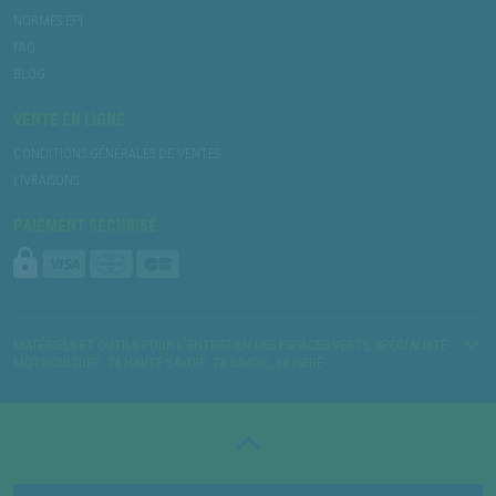
NORMES EPI
FAQ
BLOG
VENTE EN LIGNE
CONDITIONS GÉNÉRALES DE VENTES
LIVRAISONS
PAIEMENT SÉCURISÉ
MATÉRIELS ET OUTILS POUR L’ENTRETIEN DES ESPACES VERTS, SPÉCIALISTE
MOTOCULTURE. 74 HAUTE SAVOIE, 73 SAVOIE, 38 ISÈRE