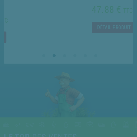
47.88 €
TTC
DÉTAIL PRODUIT