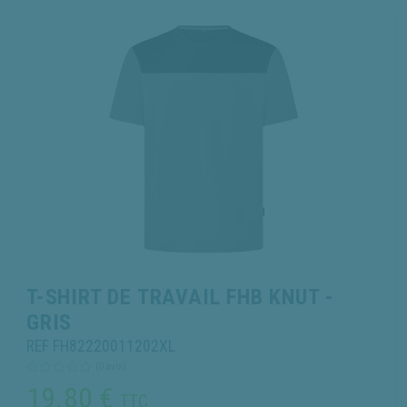
T-SHIRT DE TRAVAIL FHB KNUT -
GRIS
REF FH82220011202XL
(0 avis)
19.80
€
TTC