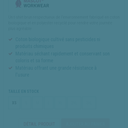
Un t-shirt brun respectueux de l'environnement fabriqué en coton
biologique et en polyester recyclé pour rendre votre journée
plus agréable.
Coton biologique cultivé sans pesticides ni
produits chimiques
Matériau séchant rapidement et conservant son
coloris et sa forme
Matériau offrant une grande résistance à
l'usure
TAILLE EN STOCK
XS
S
M
L
XL
2XL
3XL
DÉTAIL PRODUIT
AJOUTER AU PANIER