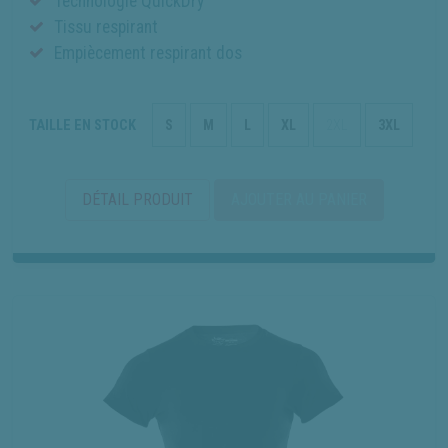
Technologie QuickDry
Tissu respirant
Empiècement respirant dos
TAILLE EN STOCK
S
M
L
XL
2XL
3XL
DÉTAIL PRODUIT
AJOUTER AU PANIER