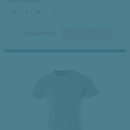
TAILLE EN STOCK
XS
S
M
L
XL
2XL
3XL
DÉTAIL PRODUIT
AJOUTER AU PANIER