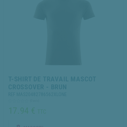
T-SHIRT DE TRAVAIL MASCOT
CROSSOVER - BRUN
REF MAS20482786562XLONE
(0 avis)
17.94
€
TTC