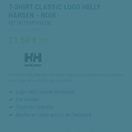
T-SHIRT CLASSIC LOGO HELLY
HANSEN - NOIR
REF HH792819942XL
(0 avis)
21.60
€
TTC
Un t-shirt Helly Hansen noir avec logo sur la poitrine pour travailler
avec style et confort toute la journée.
Logo Helly Hansen Workwear
Col côtelée
Coutures latérales
Mailles en côtes autour de l'encolure