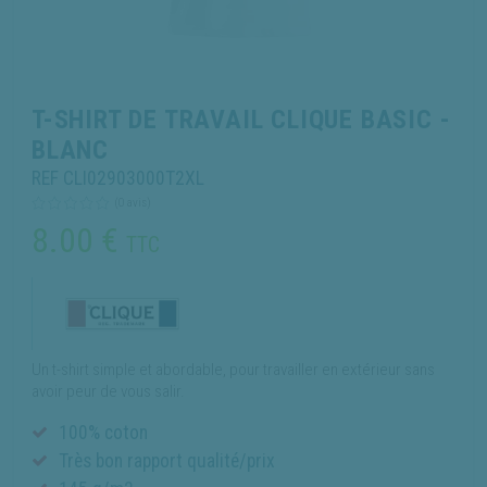
T-SHIRT DE TRAVAIL CLIQUE BASIC -
BLANC
REF CLI02903000T2XL
(0 avis)
8.00
€
TTC
Un t-shirt simple et abordable, pour travailler en extérieur sans
avoir peur de vous salir.
100% coton
Très bon rapport qualité/prix