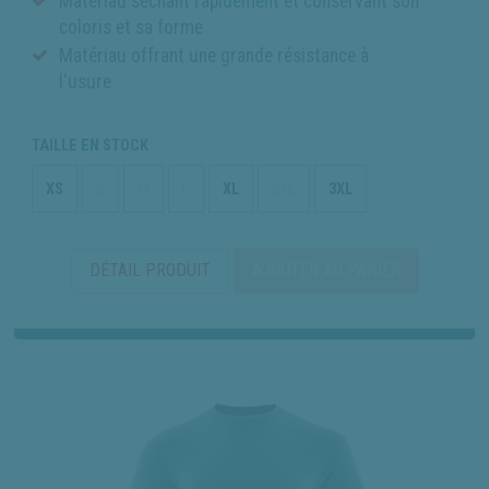
Matériau séchant rapidement et conservant son
coloris et sa forme
Matériau offrant une grande résistance à
l'usure
TAILLE EN STOCK
XS
S
M
L
XL
2XL
3XL
DÉTAIL PRODUIT
AJOUTER AU PANIER