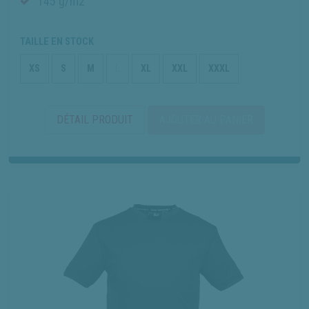
145 g/m2
TAILLE EN STOCK
XS
S
M
L
XL
XXL
XXXL
DÉTAIL PRODUIT
AJOUTER AU PANIER