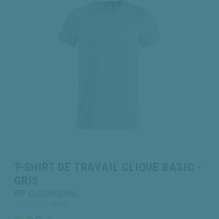
T-SHIRT DE TRAVAIL CLIQUE BASIC -
GRIS
REF CLI02903095L
(0 avis)