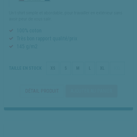
Un t-shirt simple et abordable, pour travailler en extérieur sans
avoir peur de vous salir.
100% coton
Très bon rapport qualité/prix
145 g/m2
TAILLE EN STOCK
XS
S
M
L
XL
XXL
DÉTAIL PRODUIT
AJOUTER AU PANIER