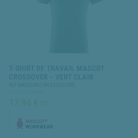
T-SHIRT DE TRAVAIL MASCOT
CROSSOVER - VERT CLAIR
REF MAS204827860322XLONE
(0 avis)
17.94
€
TTC