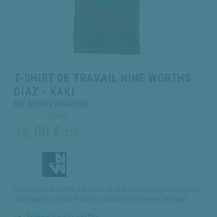
T-SHIRT DE TRAVAIL NINE WORTHS
DIAZ - KAKI
REF NOW1278KAKI3XL
(0 avis)
16.00
€
TTC
Un t-shirt Nine Worths kaki doté de la technologie QuickDry pour
vous garder au frais et au sec durant votre journée de travail.