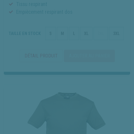
Tissu respirant
Empiècement respirant dos
TAILLE EN STOCK
S
M
L
XL
2XL
3XL
DÉTAIL PRODUIT
AJOUTER AU PANIER