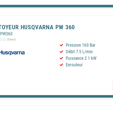
TOYEUR HUSQVARNA PW 360
UPW360
(0 avis)
Pression 160 Bar
Débit 7.5 L/min
Puissance 2.1 kW
Enrouleur