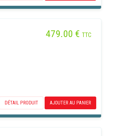
479.00
€
TTC
DÉTAIL PRODUIT
AJOUTER AU PANIER