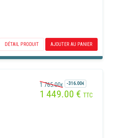
DÉTAIL PRODUIT
AJOUTER AU PANIER
-316.00
1 765.00
€
€
1 449.00
€
TTC