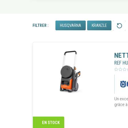
HUSQVARNA
KRANZLE
FILTRER :
NET
REF H
Un excel
grâce à
EN STOCK