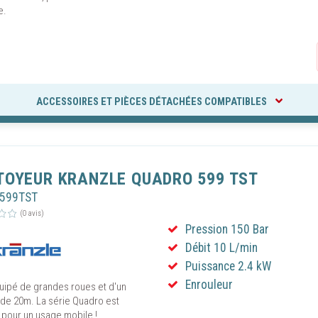
e.
ACCESSOIRES ET PIÈCES DÉTACHÉES COMPATIBLES
TOYEUR KRANZLE QUADRO 599 TST
R599TST
(0 avis)
Pression 150 Bar
Débit 10 L/min
Puissance 2.4 kW
Enrouleur
quipé de grandes roues et d'un
 de 20m. La série Quadro est
 pour un usage mobile !