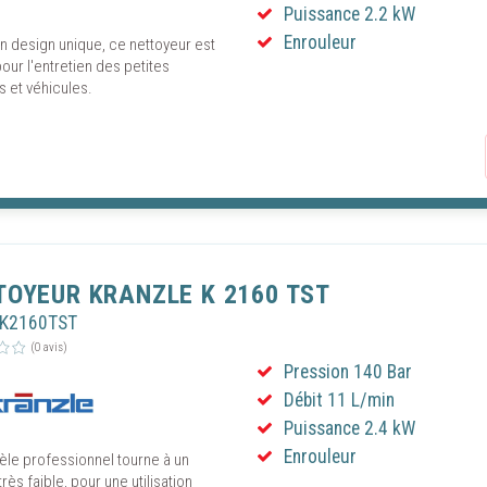
Puissance 2.2 kW
Enrouleur
n design unique, ce nettoyeur est
pour l'entretien des petites
 et véhicules.
TOYEUR KRANZLE K 2160 TST
RK2160TST
(0 avis)
Pression 140 Bar
Débit 11 L/min
Puissance 2.4 kW
Enrouleur
le professionnel tourne à un
rès faible, pour une utilisation