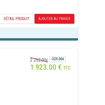
DÉTAIL PRODUIT
AJOUTER AU PANIER
-329.00
2 252.00
€
€
1 923.00
€
TTC