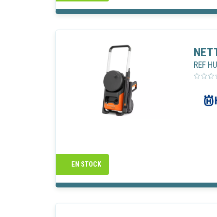
NET
REF H
EN STOCK