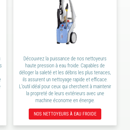
c
Découvrez la puissance de nos nettoyeurs
s
haute pression à eau froide. Capables de
déloger la saleté et les débris les plus tenaces,
e
ils assurent un nettoyage rapide et efficace.
e
L'outil idéal pour ceux qui cherchent à maintenir
la propreté de leurs extérieurs avec une
machine économe en énergie.
NOS NETTOYEURS À EAU FROIDE