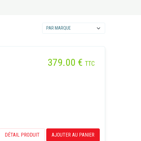
379.00
€
TTC
DÉTAIL PRODUIT
AJOUTER AU PANIER