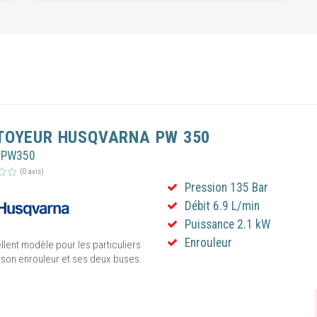
TOYEUR HUSQVARNA PW 350
UPW350
(0 avis)
Pression 135 Bar
Débit 6.9 L/min
Puissance 2.1 kW
Enrouleur
lent modèle pour les particuliers
 son enrouleur et ses deux buses.