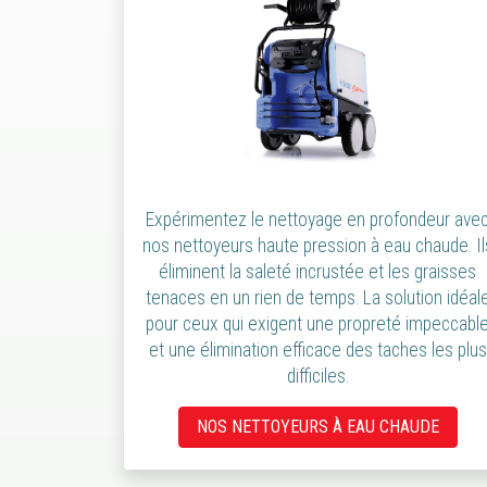
Expérimentez le nettoyage en profondeur ave
nos nettoyeurs haute pression à eau chaude. Il
éliminent la saleté incrustée et les graisses
tenaces en un rien de temps. La solution idéal
pour ceux qui exigent une propreté impeccabl
et une élimination efficace des taches les plus
difficiles.
NOS NETTOYEURS À EAU CHAUDE