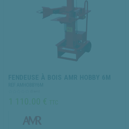
FENDEUSE À BOIS AMR HOBBY 6M
REF AMHOBBY6M
(0 avis)
1 110.00
€
TTC