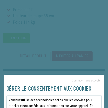
Pression 6T
Hauteur de coupe 55 cm
Poids 114 kg
EN STOCK
DÉTAIL PRODUIT
AJOUTER AU PANIER
Continuer sans accepter
GÉRER LE CONSENTEMENT AUX COOKIES
Vaudaux utilise des technologies telles que les cookies pour
stocker et/ou accéder aux informations sur votre appareil. En