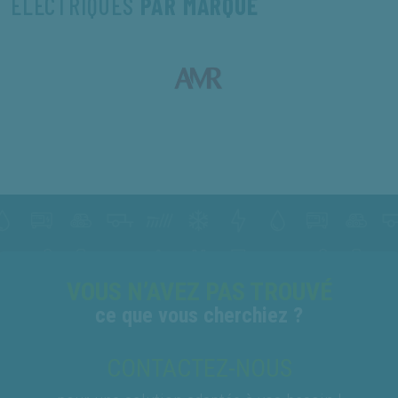
ÉLECTRIQUES
PAR MARQUE
VOUS N’AVEZ PAS TROUVÉ
ce que vous cherchiez ?
CONTACTEZ-NOUS