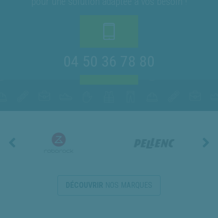
pour une solution adaptée à vos besoin !
04 50 36 78 80
DÉCOUVRIR
NOS MARQUES