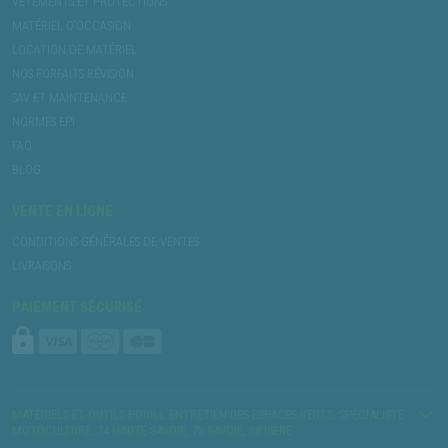
VÊTEMENTS ET PROTECTIONS
MATÉRIEL D’OCCASION
LOCATION DE MATÉRIEL
NOS FORFAITS RÉVISION
SAV ET MAINTENANCE
NORMES EPI
FAQ
BLOG
VENTE EN LIGNE
CONDITIONS GÉNÉRALES DE VENTES
LIVRAISONS
PAIEMENT SÉCURISÉ
MATÉRIELS ET OUTILS POUR L’ENTRETIEN DES ESPACES VERTS, SPÉCIALISTE
MOTOCULTURE. 74 HAUTE SAVOIE, 73 SAVOIE, 38 ISÈRE