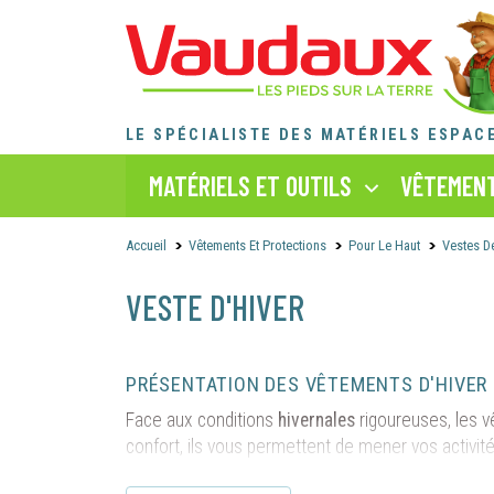
LE SPÉCIALISTE DES MATÉRIELS ESPAC
MATÉRIELS ET OUTILS
VÊTEMENT
Accueil
Vêtements Et Protections
Pour Le Haut
Vestes De
VESTE D'HIVER
PRÉSENTATION DES VÊTEMENTS D'HIVER
Face aux conditions
hivernales
rigoureuses, les 
confort, ils vous permettent de mener vos activit
Les vêtements d'hiver professionnels sont votre bo