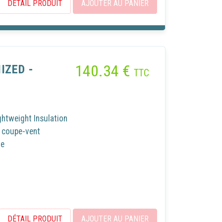
DÉTAIL PRODUIT
AJOUTER AU PANIER
140.34
€
IZED -
TTC
tweight Insulation
t coupe-vent
te
DÉTAIL PRODUIT
AJOUTER AU PANIER