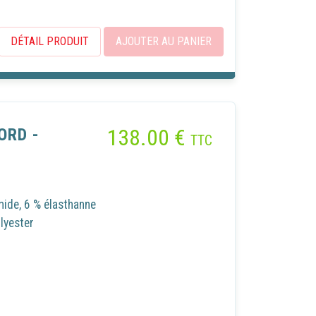
DÉTAIL PRODUIT
AJOUTER AU PANIER
138.00
€
ORD -
TTC
mide, 6 % élasthanne
lyester