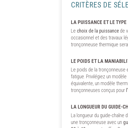
CRITÈRES DE SÉ
LA PUISSANCE ET LE TYPE
Le
choix de la puissance
de v
occasionnel et des travaux lég
tronçonneuse thermique sera
LE POIDS ET LA MANIABIL
Le poids de la tronçonneuse e
fatigue. Privilégiez un modèle
équivalente, un modèle thermi
tronçonneuses conçus pour
LA LONGUEUR DU GUIDE-CH
La longueur du guide-chaîne 
une tronçonneuse avec un
gu