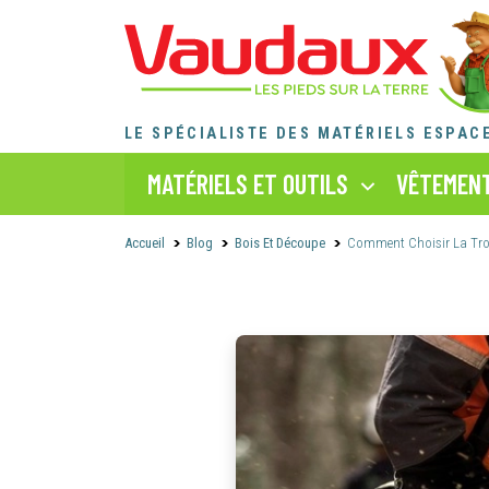
LE SPÉCIALISTE DES MATÉRIELS ESPAC
MATÉRIELS ET OUTILS
VÊTEMENT
Accueil
Blog
Bois Et Découpe
Comment Choisir La Tro