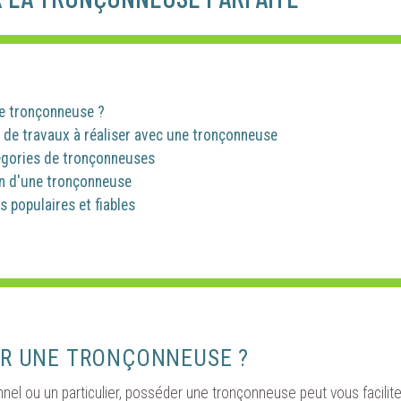
ne tronçonneuse ?
s de travaux à réaliser avec une tronçonneuse
égories de tronçonneuses
on d'une tronçonneuse
 populaires et fiables
IR UNE TRONÇONNEUSE ?
el ou un particulier, posséder une tronçonneuse peut vous facilite