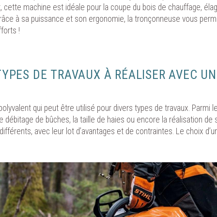
et, cette machine est idéale pour la coupe du bois de chauffage, éla
râce à sa puissance et son ergonomie, la tronçonneuse vous perme
forts !
TYPES DE TRAVAUX À RÉALISER AVEC UN
polyvalent qui peut être utilisé pour divers types de travaux. Parmi 
 le débitage de bûches, la taille de haies ou encore la réalisation d
ifférents, avec leur lot d’avantages et de contraintes. Le choix d’