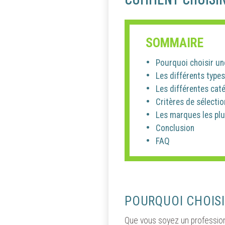
SOMMAIRE
Pourquoi choisir u
Les différents type
Les différentes cat
Critères de sélecti
Les marques les plus
Conclusion
FAQ
POURQUOI CHOIS
Que vous soyez un professionn