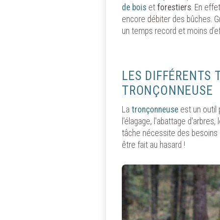
de bois
et
forestiers
. En eff
encore débiter des bûches. G
un temps record et moins d’ef
LES DIFFÉRENTS 
TRONÇONNEUSE
La
tronçonneuse
est un outil 
l'élagage, l'abattage d'arbres,
tâche nécessite des besoins d
être fait au hasard !