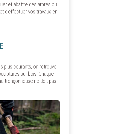
guer et abattre des arbres ou
t d'effectuer vos travaux en
E
les plus courants, on retrouve
e sculptures sur bois. Chaque
une tronçonneuse ne doit pas