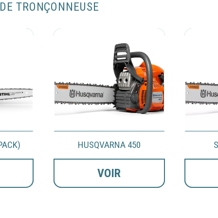
 DE TRONÇONNEUSE
PACK)
HUSQVARNA 450
S
VOIR