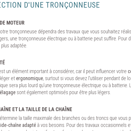
LECTION D'UNE TRONÇONNEUSE
 DE MOTEUR
otre tronçonneuse dépendra des travaux que vous souhaitez réalis
ers, une tronçonneuse électrique ou à batterie peut suffire. Pour d
 plus adaptée.
ITÉ
st un élément important à considérer, car il peut influencer votre
c
 léger et
ergonomique
, surtout si vous devez l'utiliser pendant de
que sera plus lourd qu’une tronçonneuse électrique ou à batterie.
l’élagage
sont également optimisés pour être plus légers.
AÎNE ET LA TAILLE DE LA CHAÎNE
détermine la taille maximale des branches ou des troncs que vous 
ide-chaîne adapté
à vos besoins. Pour des travaux occasionnels et