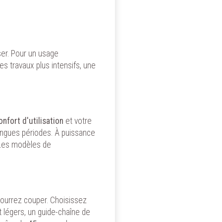
er. Pour un usage
es travaux plus intensifs, une
onfort d'utilisation
et votre
 longues périodes. À puissance
 Les modèles de
pourrez couper. Choisissez
 légers, un guide-chaîne de