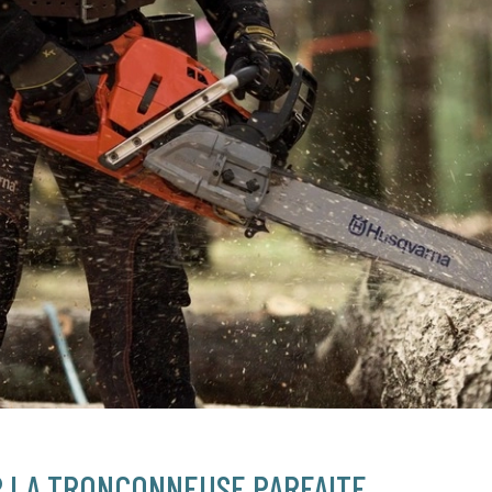
R LA TRONÇONNEUSE PARFAITE