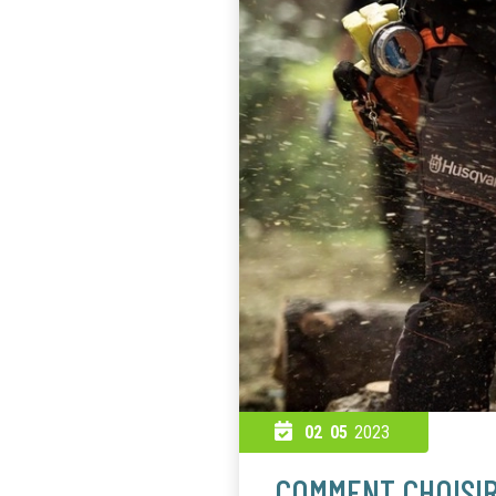
02
05
2023
COMMENT CHOISI