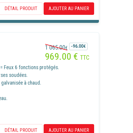
DÉTAIL PRODUIT
AJOUTER AU PANIER
-96.00
1 065.00
€
€
969.00
€
TTC
= Feux 6 fonctions protégés.
rses soudées.
galvanisée à chaud.
eau.
DÉTAIL PRODUIT
AJOUTER AU PANIER