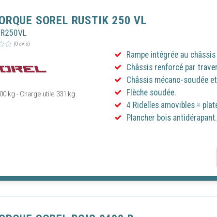
ORQUE SOREL RUSTIK 250 VL
OR250VL
(0 avis)
Rampe intégrée au châssis 
Châssis renforcé par trave
Châssis mécano-soudée et 
Flèche soudée.
00 kg - Charge utile 331 kg
4 Ridelles amovibles = plat
Plancher bois antidérapant.