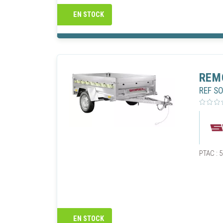
EN STOCK
REM
REF S
PTAC : 5
EN STOCK