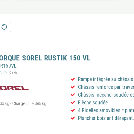
ORQUE SOREL RUSTIK 150 VL
OR150VL
(0 avis)
Rampe intégrée au châssis 
Châssis renforcé par trave
Châssis mécano-soudée et 
Flèche soudée.
00 kg - Charge utile 385 kg
4 Ridelles amovibles = plat
Plancher bois antidérapant.