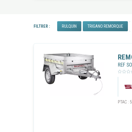
RULQUIN
TRIGANO REMORQUE
FILTRER :
REM
REF S
PTAC : 5