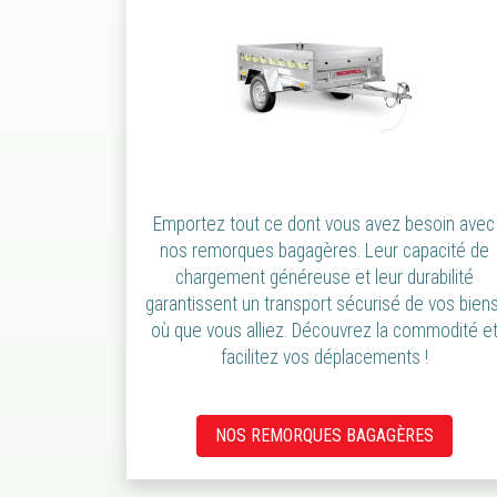
Emportez tout ce dont vous avez besoin avec
nos remorques bagagères. Leur capacité de
chargement généreuse et leur durabilité
garantissent un transport sécurisé de vos biens
où que vous alliez. Découvrez la commodité e
facilitez vos déplacements !
NOS REMORQUES BAGAGÈRES