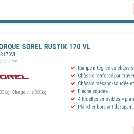
ORQUE SOREL RUSTIK 170 VL
OR170VL
(0 avis)
Rampe intégrée au châssis 
Châssis renforcé par trave
Châssis mécano-soudée et 
Flèche soudée.
00 kg - Charge utile 360 kg
4 Ridelles amovibles = plat
Plancher bois antidérapant.