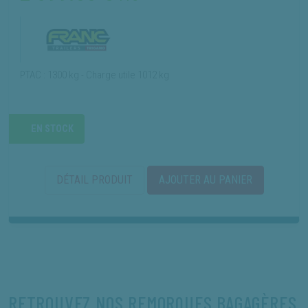
PTAC : 1300 kg - Charge utile 1012 kg
EN STOCK
DÉTAIL PRODUIT
AJOUTER AU PANIER
RETROUVEZ NOS REMORQUES BAGAGÈRES