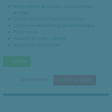
Rampe intégrée au châssis = Feux 6 fonctions
protégés.
Châssis renforcé par traverses soudées.
Châssis mécano-soudée et galvanisée à chaud.
Flèche soudée.
4 Ridelles amovibles = plateau.
Plancher bois antidérapant.
EN STOCK
DÉTAIL PRODUIT
AJOUTER AU PANIER