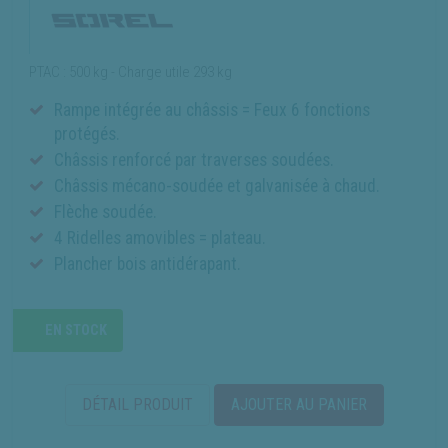
PTAC : 500 kg - Charge utile 293 kg
Rampe intégrée au châssis = Feux 6 fonctions
protégés.
Châssis renforcé par traverses soudées.
Châssis mécano-soudée et galvanisée à chaud.
Flèche soudée.
4 Ridelles amovibles = plateau.
Plancher bois antidérapant.
EN STOCK
DÉTAIL PRODUIT
AJOUTER AU PANIER