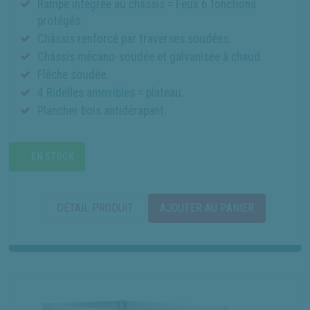
Rampe intégrée au châssis = Feux 6 fonctions
protégés.
Châssis renforcé par traverses soudées.
Châssis mécano-soudée et galvanisée à chaud.
Flèche soudée.
4 Ridelles amovibles = plateau.
Plancher bois antidérapant.
EN STOCK
DÉTAIL PRODUIT
AJOUTER AU PANIER