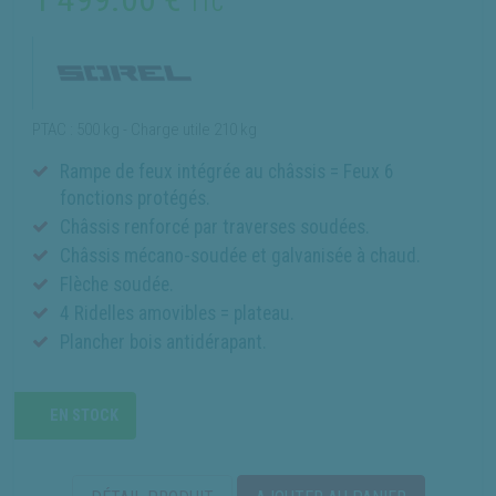
TTC
PTAC : 500 kg - Charge utile 210 kg
Rampe de feux intégrée au châssis = Feux 6
fonctions protégés.
Châssis renforcé par traverses soudées.
Châssis mécano-soudée et galvanisée à chaud.
Flèche soudée.
4 Ridelles amovibles = plateau.
Plancher bois antidérapant.
EN STOCK