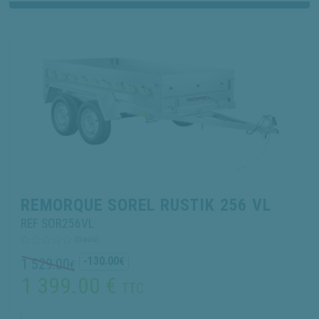
REMORQUE SOREL RUSTIK 256 VL
REF SOR256VL
(0 avis)
-130.00
1 529.00
€
€
1 399.00
€
TTC