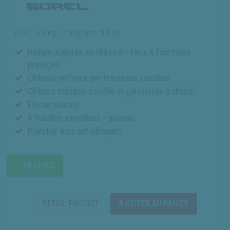
PTAC : 500 kg - Charge utile 304 kg
Rampe intégrée au châssis = Feux 6 fonctions
protégés.
Châssis renforcé par traverses soudées.
Châssis mécano-soudée et galvanisée à chaud.
Flèche soudée.
4 Ridelles amovibles = plateau.
Plancher bois antidérapant.
EN STOCK
DÉTAIL PRODUIT
AJOUTER AU PANIER