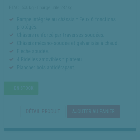
PTAC : 500 kg - Charge utile 287 kg
Rampe intégrée au châssis = Feux 6 fonctions
protégés.
Châssis renforcé par traverses soudées.
Châssis mécano-soudée et galvanisée à chaud.
Flèche soudée.
4 Ridelles amovibles = plateau.
Plancher bois antidérapant.
EN STOCK
DÉTAIL PRODUIT
AJOUTER AU PANIER