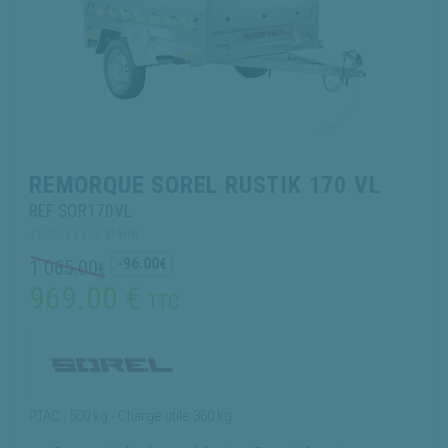
REMORQUE SOREL RUSTIK 170 VL
REF SOR170VL
(0 avis)
-96.00
1 065.00
€
€
969.00
€
TTC
PTAC : 500 kg - Charge utile 360 kg