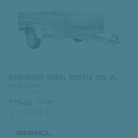
REMORQUE SOREL RUSTIK 250 VL
REF SOR250VL
(0 avis)
-120.00
1 279.00
€
€
1 159.00
€
TTC