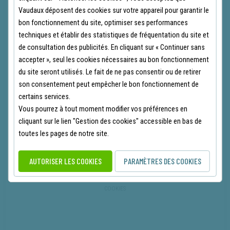
04 79 38 04 04
Vaudaux déposent des cookies sur votre appareil pour garantir le
bon fonctionnement du site, optimiser ses performances
techniques et établir des statistiques de fréquentation du site et
de consultation des publicités. En cliquant sur « Continuer sans
accepter », seul les cookies nécessaires au bon fonctionnement
labathie@vaudaux.fr
du site seront utilisés. Le fait de ne pas consentir ou de retirer
son consentement peut empêcher le bon fonctionnement de
certains services.
Vous pourrez à tout moment modifier vos préférences en
cliquant sur le lien "Gestion des cookies" accessible en bas de
toutes les pages de notre site.
AUTORISER LES COOKIES
PARAMÈTRES DES COOKIES