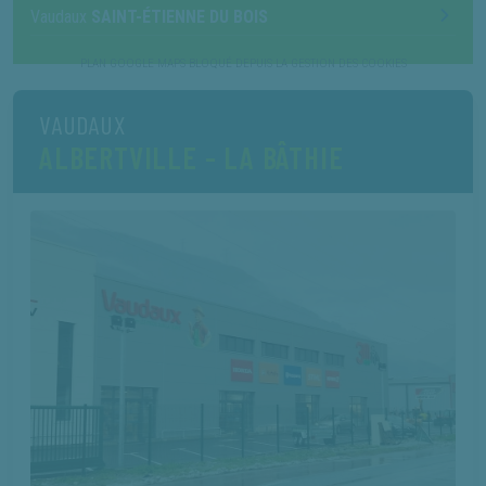
Vaudaux
SAINT-ÉTIENNE DU BOIS
VAUDAUX
ALBERTVILLE - LA BÂTHIE