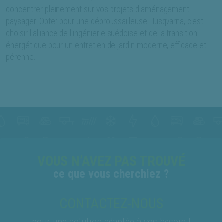
concentrer pleinement sur vos projets d'aménagement
paysager. Opter pour une débroussailleuse Husqvarna, c'est
choisir l'alliance de l'ingénierie suédoise et de la transition
énergétique pour un entretien de jardin moderne, efficace et
pérenne.
VOUS N’AVEZ PAS TROUVÉ
ce que vous cherchiez ?
CONTACTEZ-NOUS
pour une solution adaptée à vos besoin !