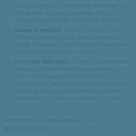
publics ou d'hôpitaux — sans perturber le voisinage. De
plus, l'absence de vibrations excessives réduit
considérablement la fatigue de l'utilisateur sur la durée.
Écologie et simplicité :
Profitez d'une solution zéro
émission directe de CO2, sans gestion de carburant ni
mélange huile/essence. Il suffit d’insérer la batterie pour
démarrer instantanément votre machine.
Écosystème multi-outils :
La force d'Husqvarna réside
dans son système de batteries interchangeables. Une
seule et même batterie peut alimenter votre
débroussailleuse, mais aussi votre tronçonneuse ou votre
taille-haie de la même gamme, optimisant ainsi votre
investissement et simplifiant votre gestion de matériel.
BIEN CHOISIR SON COUPE-BORDURE OU SA
DÉBROUSSAILLEUSE