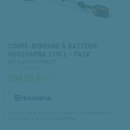
COUPE-BORDURE À BATTERIE
HUSQVARNA 215I L - PACK
REF HU215ILPACKBLI20
(0 avis)
399.00
€
TTC
Produit vendu avec batterie et chargeur. Compatible avec les
autres outils de la gamme HUSQVARNA