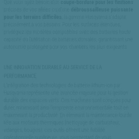
Que vous ayez besoin d’un
coupe-bordure pour les finitions
précises de vos allées ou d’une
débroussailleuse puissante
pour les terrains difficiles
, la gamme Husqvarna s'adapte
précisément à vos besoins. Pour les surfaces étendues,
privilégiez les modèles compatibles avec des batteries haute
capacité ou l'utilisation de batteries dorsales, garantissant une
autonomie prolongée pour vos chantiers les plus exigeants.
UNE INNOVATION DURABLE AU SERVICE DE LA
PERFORMANCE
L'intégration des technologies de batterie lithium-ion par
Husqvarna représente une avancée majeure pour la gestion
durable des espaces verts. Ces machines sont conçues pour
durer, minimisant ainsi l'empreinte environnementale tout en
maximisant la productivité. En éliminant la maintenance lourde
liée aux moteurs thermiques (nettoyage de carburateur,
vidanges, bougies), ces outils offrent une fiabilité
opérationnelle supérieure, vous permettant de vous