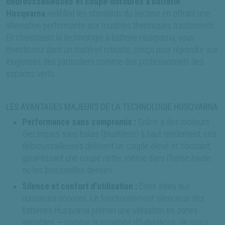
débroussailleuses et coupe-bordures à batterie
Husqvarna
redéfinit les standards du secteur en offrant une
alternative performante aux modèles thermiques traditionnels.
En choisissant la technologie à batterie Husqvarna, vous
investissez dans un matériel robuste, conçu pour répondre aux
exigences des particuliers comme des professionnels des
espaces verts.
LES AVANTAGES MAJEURS DE LA TECHNOLOGIE HUSQVARNA
Performance sans compromis :
Grâce à des moteurs
électriques sans balais (brushless) à haut rendement, ces
débroussailleuses délivrent un couple élevé et constant,
garantissant une coupe nette, même dans l’herbe haute
ou les broussailles denses.
Silence et confort d'utilisation :
Dites adieu aux
nuisances sonores. Le fonctionnement silencieux des
batteries Husqvarna permet une utilisation en zones
sensibles — comme la proximité d'habitations, de parcs