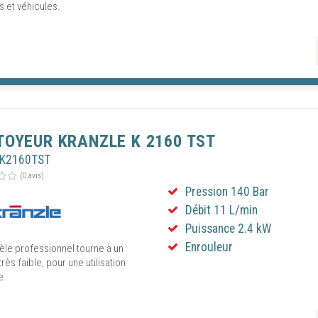
 et véhicules.
TOYEUR KRANZLE K 2160 TST
RK2160TST
(0 avis)
Pression 140 Bar
Débit 11 L/min
Puissance 2.4 kW
Enrouleur
le professionnel tourne à un
rès faible, pour une utilisation
e.