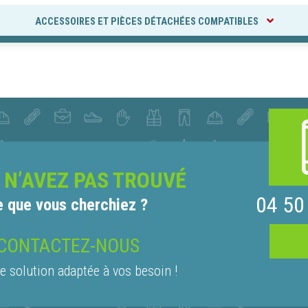
ACCESSOIRES ET PIÈCES DÉTACHÉES COMPATIBLES
 N’AVEZ PAS TROUVÉ
04 50
e que vous cherchiez ?
CONTACTEZ-NOUS
e solution adaptée à vos besoin !