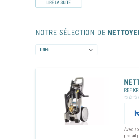
LIRE LA SUITE
NOTRE SÉLECTION DE
NETTOYE
NET
REF K
Avec so
parfait 