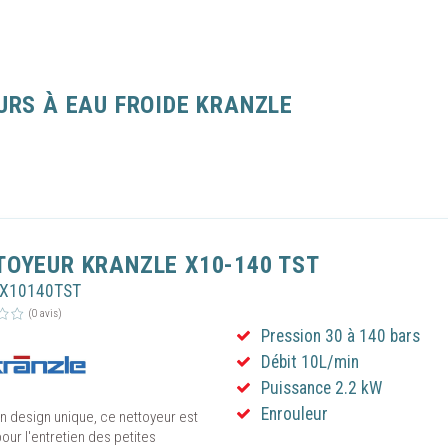
URS À EAU FROIDE KRANZLE
TOYEUR KRANZLE X10-140 TST
RX10140TST
(0 avis)
Pression 30 à 140 bars
Débit 10L/min
Puissance 2.2 kW
Enrouleur
n design unique, ce nettoyeur est
pour l'entretien des petites