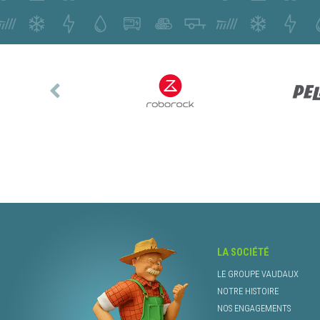
LA SOCIÉTÉ
LE GROUPE VAUDAUX
NOTRE HISTOIRE
NOS ENGAGEMENTS