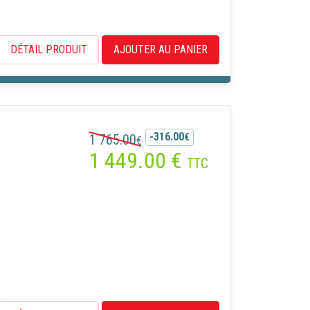
DÉTAIL PRODUIT
AJOUTER AU PANIER
-316.00
1 765.00
€
€
1 449.00
€
TTC