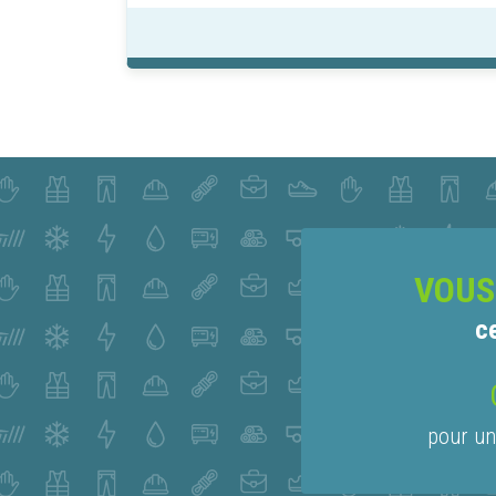
VOUS
c
pour un