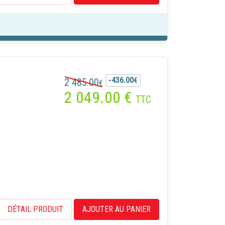
des
-436.00
2 485.00
€
€
2 049.00
€
TTC
DÉTAIL PRODUIT
AJOUTER AU PANIER