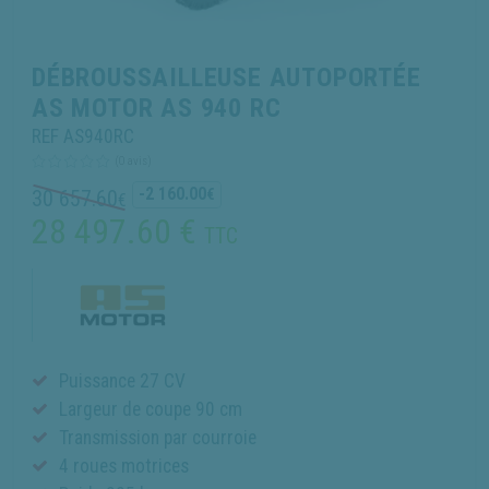
DÉBROUSSAILLEUSE AUTOPORTÉE
AS MOTOR AS 940 RC
REF AS940RC
(0 avis)
-2 160.00
30 657.60
€
€
28 497.60
€
TTC
Puissance 27 CV
Largeur de coupe 90 cm
Transmission par courroie
4 roues motrices