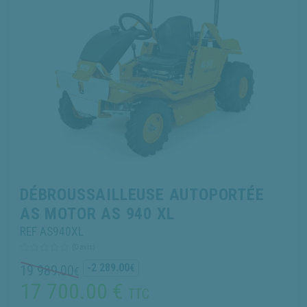
DÉBROUSSAILLEUSE AUTOPORTÉE
AS MOTOR AS 940 XL
REF AS940XL
(0 avis)
-2 289.00
19 989.00
€
€
17 700.00
€
TTC