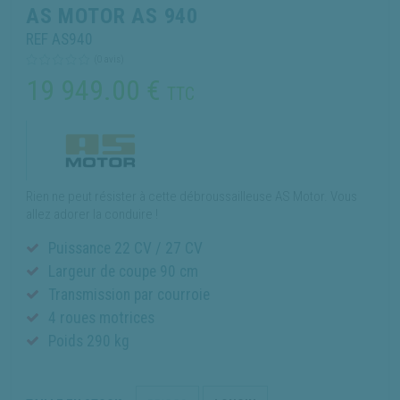
AS MOTOR AS 940
REF AS940
(0 avis)
19 949.00
€
TTC
Rien ne peut résister à cette débroussailleuse AS Motor. Vous
allez adorer la conduire !
Puissance 22 CV / 27 CV
Largeur de coupe 90 cm
Transmission par courroie
4 roues motrices
Poids 290 kg