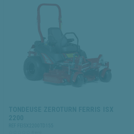
TONDEUSE ZEROTURN FERRIS ISX
2200
REF FEISX2200TD155
(0 avis)