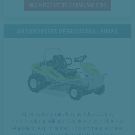
NOS AUTOPORTÉES À BRAQUAGE ZÉRO
AUTOPORTÉES DÉBROUSSAILLEUSES
Affrontez les terrains les plus rudes avec nos
tracteurs débroussailleuse. Capables de venir à bout des
végétations les plus denses, ils transforment les zones