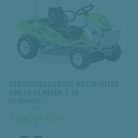
DÉBROUSSAILLEUSE AUTOPORTÉE
GRILLO CLIMBER 7.15
REF GRI88WCG
(0 avis)
6 300.00
€
TTC