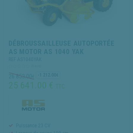
DÉBROUSSAILLEUSE AUTOPORTÉE
AS MOTOR AS 1040 YAK
REF AS1040YAK
(0 avis)
-1 212.00
26 853.00
€
€
25 641.00
€
TTC
Puissance 23 CV