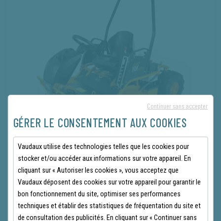
Continuer sans accepter
GÉRER LE CONSENTEMENT AUX COOKIES
Vaudaux utilise des technologies telles que les cookies pour
stocker et/ou accéder aux informations sur votre appareil. En
DÉBROUSSAILLEUSE AUTOPORTÉE
cliquant sur « Autoriser les cookies », vous acceptez que
AS MOTOR AS 1040 YAK XL
Vaudaux déposent des cookies sur votre appareil pour garantir le
bon fonctionnement du site, optimiser ses performances
REF AS1040YAKXL
techniques et établir des statistiques de fréquentation du site et
(0 avis)
de consultation des publicités. En cliquant sur « Continuer sans
-1 200.00