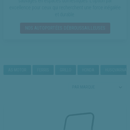
sauvages en espaces domestiqués. L'option par
excellence pour ceux qui recherchent une force inégalée
et durable.
NOS AUTOPORTÉES DÉBROUSSAILLEUSES
AS MOTOR
FERRIS
GRILLO
HONDA
HUSQVARNA