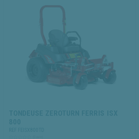
TONDEUSE ZEROTURN FERRIS ISX
800
REF FEISX800TD
(0 avis)