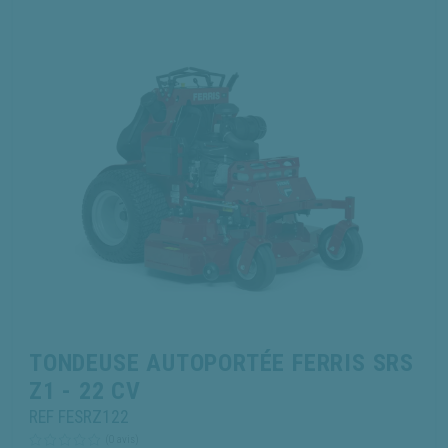
TONDEUSE AUTOPORTÉE FERRIS SRS
Z1 - 22 CV
REF FESRZ122
(0 avis)