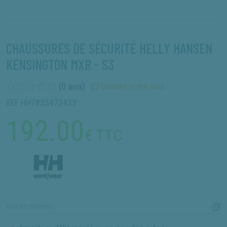
CHAUSSURES DE SÉCURITÉ HELLY HANSEN
KENSINGTON MXR - S3
(0 avis)
Donnez votre avis
REF HH7835472439
192.00
€ TTC
Voir les normes