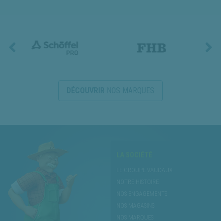
DÉCOUVRIR
NOS MARQUES
LA SOCIÉTÉ
LE GROUPE VAUDAUX
NOTRE HISTOIRE
NOS ENGAGEMENTS
NOS MAGASINS
NOS MARQUES