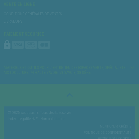
VENTE EN LIGNE
CONDITIONS GÉNÉRALES DE VENTES
LIVRAISONS
PAIEMENT SÉCURISÉ
MATÉRIELS ET OUTILS POUR L’ENTRETIEN DES ESPACES VERTS, SPÉCIALISTE
MOTOCULTURE. 74 HAUTE SAVOIE, 73 SAVOIE, 38 ISÈRE
© 2026 vaudaux.fr. Tous droits réservés.
Index d’égalité H/F : Non calculable
MENTIONS & CRÉDITS
POLITIQUE DE CONFIDENTIALITÉ
GESTION DES COOKIES