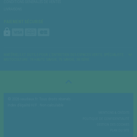
CONDITIONS GÉNÉRALES DE VENTES
LIVRAISONS
PAIEMENT SÉCURISÉ
MATÉRIELS ET OUTILS POUR L’ENTRETIEN DES ESPACES VERTS, SPÉCIALISTE
MOTOCULTURE. 74 HAUTE SAVOIE, 73 SAVOIE, 38 ISÈRE
© 2026 vaudaux.fr. Tous droits réservés.
Index d’égalité H/F : Non calculable
MENTIONS & CRÉDITS
POLITIQUE DE CONFIDENTIALITÉ
GESTION DES COOKIES
PLAN DU SITE