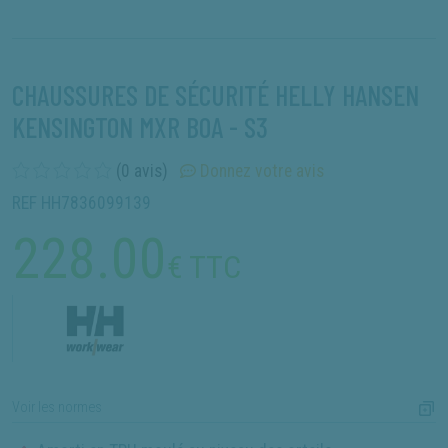
CHAUSSURES DE SÉCURITÉ HELLY HANSEN
KENSINGTON MXR BOA - S3
(0 avis)
Donnez votre avis
REF HH7836099139
228.00
€ TTC
Voir les normes