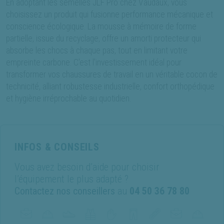
En adoptant les semelles JLF Pro chez Vaudaux, vous
choisissez un produit qui fusionne performance mécanique et
conscience écologique. La mousse à mémoire de forme
partielle, issue du recyclage, offre un amorti protecteur qui
absorbe les chocs à chaque pas, tout en limitant votre
empreinte carbone. C'est l'investissement idéal pour
transformer vos chaussures de travail en un véritable cocon de
technicité, alliant robustesse industrielle, confort orthopédique
et hygiène irréprochable au quotidien.
INFOS & CONSEILS
Vous avez besoin d’aide pour choisir
l’équipement le plus adapté ?
Contactez nos conseillers
au
04 50 36 78 80