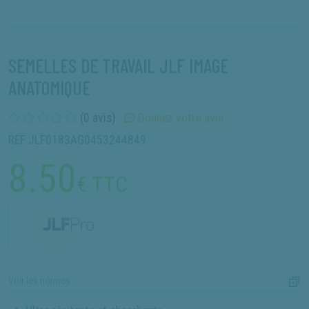
SEMELLES DE TRAVAIL JLF IMAGE
ANATOMIQUE
(0 avis)
Donnez votre avis
REF JLF0183AG0453244849
8.50
€ TTC
Voir les normes