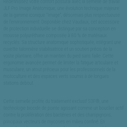
Redéfinissez votre confort postural avec la semelle de travail
JLF Pro Image Anatomique, une évolution technique majeure
de la gamme iconique "Image", désormais plus respectueuse
de l'environnement. Disponible chez Vaudaux, cet accessoire
de protection individuelle se distingue par sa conception en
mousse polyuréthane composée à 80 % de matériaux
recyclés. Sa structure anatomique sophistiquée, intégrant une
cuvette talonnière stabilisatrice et un soutien précis de la
voûte plantaire, offre un maintien du pied sans faille. Cette
ergonomie avancée permet de limiter la fatigue articulaire et
musculaire, un atout précieux pour les professionnels de la
motoculture et des espaces verts soumis à de longues
stations debout.
Cette semelle profite du traitement exclusif S3F®, une
technologie biocide de pointe agissant comme un bouclier actif
contre la prolifération des bactéries et des champignons,
principaux vecteurs de mycoses en milieu confiné. En