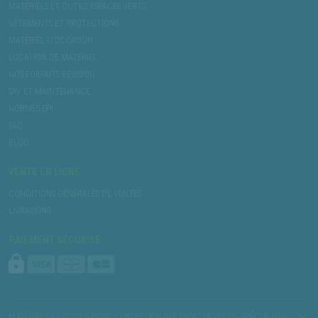
MATÉRIELS ET OUTILS ESPACES VERTS
VÊTEMENTS ET PROTECTIONS
MATÉRIEL D’OCCASION
LOCATION DE MATÉRIEL
NOS FORFAITS RÉVISION
SAV ET MAINTENANCE
NORMES EPI
FAQ
BLOG
VENTE EN LIGNE
CONDITIONS GÉNÉRALES DE VENTES
LIVRAISONS
PAIEMENT SÉCURISÉ
MATÉRIELS ET OUTILS POUR L’ENTRETIEN DES ESPACES VERTS, SPÉCIALISTE