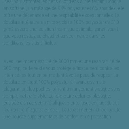
idéal pour affronter les défis quotidiens sur le terrain. Conçue
en softshell, un mélange de 94% polyester et 6% spandex, elle
offre une déperlance et une respirabilité exceptionnelles. La
doublure intérieure en micro-polaire 100% polyester de 310
g/m2 assure une isolation thermique optimale, garantissant
que vous restiez au chaud et au sec, même dans les
conditions les plus difficiles.
Avec une imperméabilité de 8000 mm et une respirabilité de
800 mvp, cette veste vous protège efficacement contre les
intempéries tout en permettant à votre peau de respirer. La
doublure en tricot 100% polyester à l'avant dissimule
élégamment les poches, offrant un rangement pratique sans
compromettre le style. La fermeture éclair en plastique,
équipée d'un curseur métallique, monte jusqu'en haut du col,
facilitant l'enfilage et le retrait. Le rabat intérieur du col ajoute
une couche supplémentaire de confort et de protection.