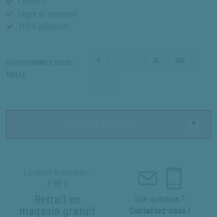
Classe 2
Léger et respirant
100% polyester
S
M
L
XL
XXL
SÉLECTIONNEZ VOTRE
TAILLE
3XL
AJOUTER AU PANIER
Livraison à domicile :
4.90 €
Retrait en
Une question ?
magasin gratuit
Contactez-nous !