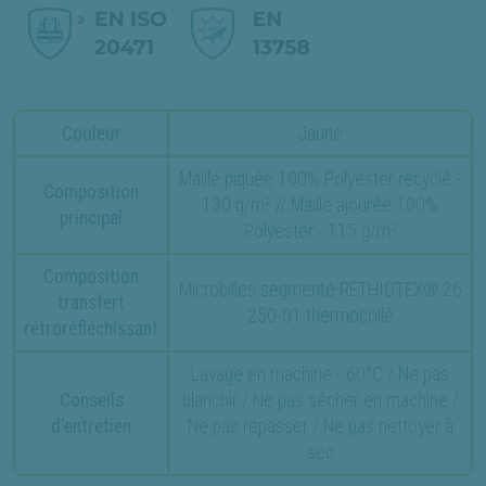
Couleur
Jaune
Maille piquée 100% Polyester recyclé -
Composition
130 g/m² // Maille ajourée 100%
principal
Polyester - 115 g/m²
Composition
Microbilles segmenté RETHIOTEX® 26
transfert
250-01 thermocollé
rétroréfléchissant
Lavage en machine - 60°C / Ne pas
Conseils
blanchir / Ne pas sécher en machine /
d'entretien
Ne pas repasser / Ne pas nettoyer à
sec