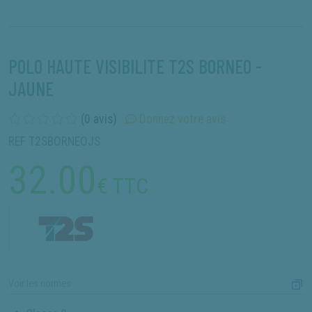
POLO HAUTE VISIBILITE T2S BORNEO -
JAUNE
(0 avis)
Donnez votre avis
REF T2SBORNEOJS
32.00
€ TTC
Voir les normes