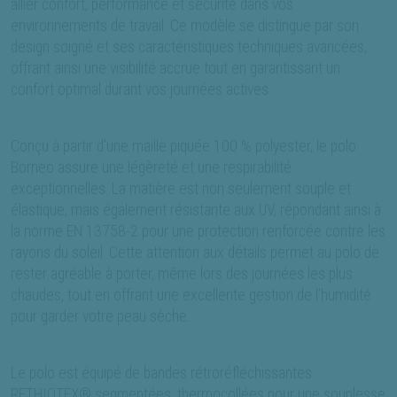
allier confort, performance et sécurité dans vos
environnements de travail. Ce modèle se distingue par son
design soigné et ses caractéristiques techniques avancées,
offrant ainsi une visibilité accrue tout en garantissant un
confort optimal durant vos journées actives.
Conçu à partir d'une maille piquée 100 % polyester, le polo
Borneo assure une légèreté et une respirabilité
exceptionnelles. La matière est non seulement souple et
élastique, mais également résistante aux UV, répondant ainsi à
la norme EN 13758-2 pour une protection renforcée contre les
rayons du soleil. Cette attention aux détails permet au polo de
rester agréable à porter, même lors des journées les plus
chaudes, tout en offrant une excellente gestion de l’humidité
pour garder votre peau sèche.
Le polo est équipé de bandes rétroréfléchissantes
RETHIOTEX® segmentées, thermocollées pour une souplesse