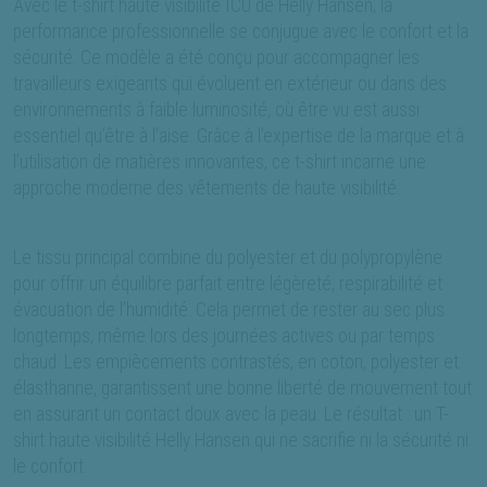
Avec le t-shirt haute visibilité ICU de Helly Hansen, la
performance professionnelle se conjugue avec le confort et la
sécurité. Ce modèle a été conçu pour accompagner les
travailleurs exigeants qui évoluent en extérieur ou dans des
environnements à faible luminosité, où être vu est aussi
essentiel qu’être à l’aise. Grâce à l’expertise de la marque et à
l’utilisation de matières innovantes, ce t-shirt incarne une
approche moderne des vêtements de haute visibilité.
Le tissu principal combine du polyester et du polypropylène
pour offrir un équilibre parfait entre légèreté, respirabilité et
évacuation de l’humidité. Cela permet de rester au sec plus
longtemps, même lors des journées actives ou par temps
chaud. Les empiècements contrastés, en coton, polyester et
élasthanne, garantissent une bonne liberté de mouvement tout
en assurant un contact doux avec la peau. Le résultat : un T-
shirt haute visibilité Helly Hansen qui ne sacrifie ni la sécurité ni
le confort.