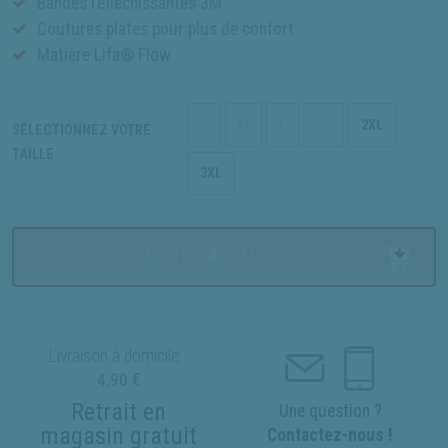
Bandes réfléchissantes 3M
Coutures plates pour plus de confort
Matière Lifa® Flow
S
M
L
XL
2XL
SÉLECTIONNEZ VOTRE
TAILLE
3XL
AJOUTER AU PANIER
Livraison à domicile :
4.90 €
Retrait en
Une question ?
magasin gratuit
Contactez-nous !