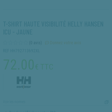
T-SHIRT HAUTE VISIBILITÉ HELLY HANSEN
ICU - JAUNE
(0 avis)
Donnez votre avis
REF HH792713692XL
72.00
€ TTC
Voir les normes