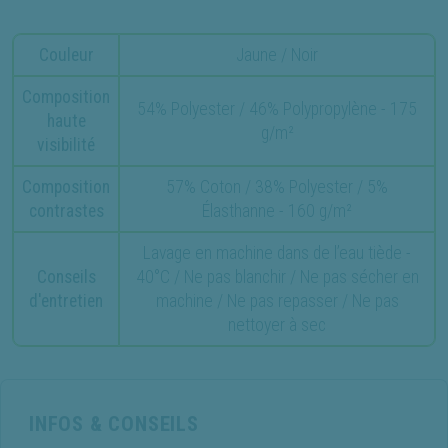
Couleur
Jaune / Noir
Composition
54% Polyester / 46% Polypropylène - 175
haute
g/m²
visibilité
Composition
57% Coton / 38% Polyester / 5%
contrastes
Élasthanne - 160 g/m²
Lavage en machine dans de l’eau tiède -
Conseils
40°C / Ne pas blanchir / Ne pas sécher en
d'entretien
machine / Ne pas repasser / Ne pas
nettoyer à sec
INFOS & CONSEILS