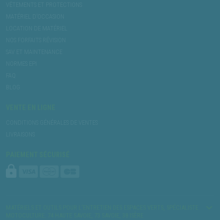
VÊTEMENTS ET PROTECTIONS
MATÉRIEL D’OCCASION
LOCATION DE MATÉRIEL
NOS FORFAITS RÉVISION
SAV ET MAINTENANCE
NORMES EPI
FAQ
BLOG
VENTE EN LIGNE
CONDITIONS GÉNÉRALES DE VENTES
LIVRAISONS
PAIEMENT SÉCURISÉ
MATÉRIELS ET OUTILS POUR L’ENTRETIEN DES ESPACES VERTS, SPÉCIALISTE
MOTOCULTURE. 74 HAUTE SAVOIE, 73 SAVOIE, 38 ISÈRE