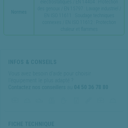
électrostatiques / EN 14404 : Protection
des genoux / EN 15797 : Lavage industriel /
Normes
EN ISO 11611 : Soudage techniques
connexes / EN ISO 11612 : Protection
chaleur et flammes
INFOS & CONSEILS
Vous avez besoin d’aide pour choisir
l’équipement le plus adapté ?
Contactez nos conseillers
au
04 50 36 78 80
FICHE TECHNIQUE