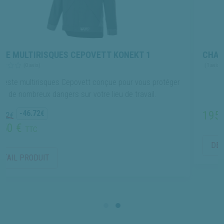
 CEPOVETT KONEKT 1
CHAUSSURES DE SÉCURI
(1 avis)
epovett conçue pour vous protéger
s sur votre lieu de travail.
195.00 €
TTC
DÉTAIL PRODUIT