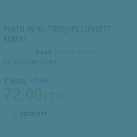
PANTALON MULTIRISQUES CEPOVETT
KONEKT
(0 avis)
Donnez votre avis
REF LEC9023859722150
-42.31
114.31
€
€
72.00
€ TTC