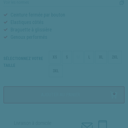
Voir les normes
Ceinture fermée par bouton
Elastiques côtés
Braguette à glissière
Genoux performés
XS
S
M
L
XL
2XL
SÉLECTIONNEZ VOTRE
TAILLE
3XL
AJOUTER AU PANIER
Livraison à domicile :