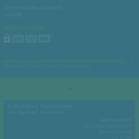
CONDITIONS GÉNÉRALES DE VENTES
LIVRAISONS
PAIEMENT SÉCURISÉ
MATÉRIELS ET OUTILS POUR L’ENTRETIEN DES ESPACES VERTS, SPÉCIALISTE
MOTOCULTURE. 74 HAUTE SAVOIE, 73 SAVOIE, 38 ISÈRE
© 2026 vaudaux.fr. Tous droits réservés.
Index d’égalité H/F : Non calculable
MENTIONS & CRÉDITS
POLITIQUE DE CONFIDENTIALITÉ
GESTION DES COOKIES
PLAN DU SITE