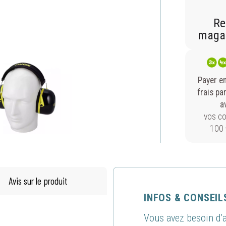
Re
magas
Payer e
frais pa
a
vos c
100 
Avis sur le produit
INFOS & CONSEIL
Vous avez besoin d’a