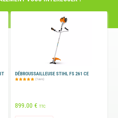
IT
DÉBROUSSAILLEUSE STIHL FS 261 CE
(1 avis)
899.00 €
TTC