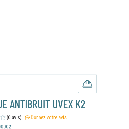
×
×
E ANTIBRUIT UVEX K2
(0 avis)
Donnez votre avis
00002