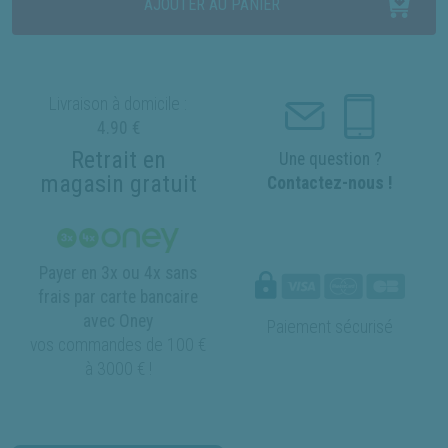
AJOUTER AU PANIER
Livraison à domicile :
4.90 €
Retrait en
Une question ?
magasin gratuit
Contactez-nous !
Payer en 3x ou 4x sans
frais par carte bancaire
avec Oney
Paiement sécurisé
vos commandes de 100 €
à 3000 € !