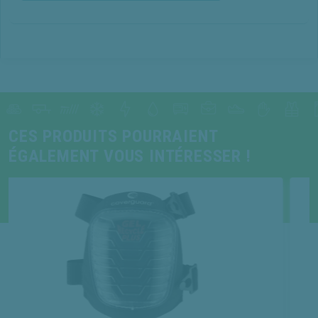
CES PRODUITS POURRAIENT
ÉGALEMENT VOUS INTÉRESSER !