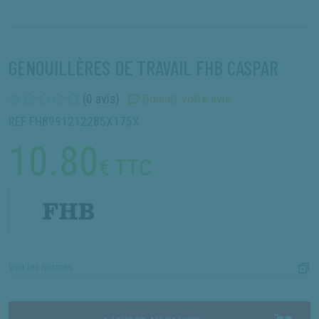
GENOUILLÈRES DE TRAVAIL FHB CASPAR
(0 avis)
Donnez votre avis
REF FH8991212285X175X
10.80
€ TTC
Voir les normes