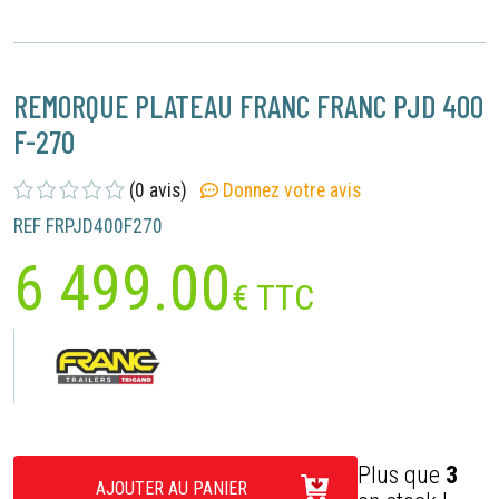
REMORQUE PLATEAU FRANC FRANC PJD 400
F-270
(0 avis)
Donnez votre avis
REF FRPJD400F270
6 499.00
€ TTC
Plus que
3
AJOUTER AU PANIER