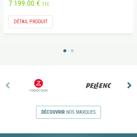
 199.00 €
TTC
D
DÉTAIL PRODUIT
DÉCOUVRIR
NOS MARQUES