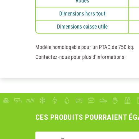
Roues
nécessai
retirer 
Dimensions hors tout
Vous pou
cookies"
Dimensions caisse utile
AUTOR
Modèle homologable pour un PTAC de 750 kg.
Contactez-nous pour plus d'informations !
CES PRODUITS POURRAIENT ÉG