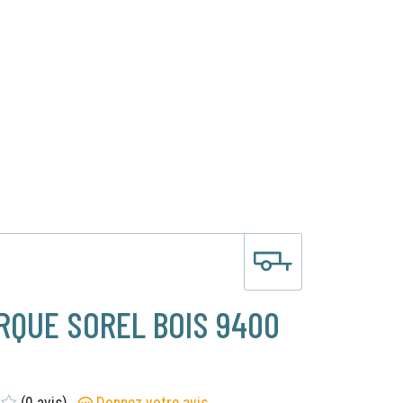
×
×
RQUE SOREL BOIS 9400