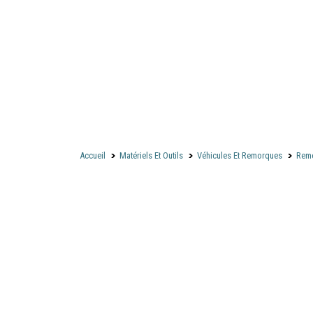
Accueil
Matériels Et Outils
Véhicules Et Remorques
Rem