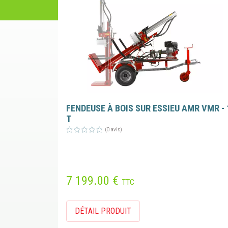
FENDEUSE À BOIS SUR ESSIEU AMR VMR - 
T
(0 avis)
7 199.00 €
TTC
DÉTAIL PRODUIT