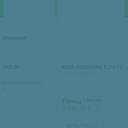
RIDER HUSQVARNA R 214 TC
(0 avis)
e pour
-900.00
€
4 899.00
€
3 999.00 €
TTC
DÉTAIL PRODUIT