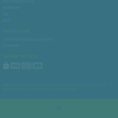
SAV ET MAINTENANCE
NORMES EPI
FAQ
BLOG
VENTE EN LIGNE
CONDITIONS GÉNÉRALES DE VENTES
LIVRAISONS
PAIEMENT SÉCURISÉ
MATÉRIELS ET OUTILS POUR L’ENTRETIEN DES ESPACES VERTS, SPÉCIALISTE
MOTOCULTURE. 74 HAUTE SAVOIE, 73 SAVOIE, 38 ISÈRE