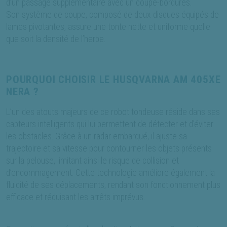
d’un passage supplémentaire avec un coupe-bordures.
Son système de coupe, composé de deux disques équipés de
lames pivotantes, assure une tonte nette et uniforme quelle
que soit la densité de l’herbe.
POURQUOI CHOISIR LE HUSQVARNA AM 405XE
NERA ?
L’un des atouts majeurs de ce robot tondeuse réside dans ses
capteurs intelligents qui lui permettent de détecter et d’éviter
les obstacles. Grâce à un radar embarqué, il ajuste sa
trajectoire et sa vitesse pour contourner les objets présents
sur la pelouse, limitant ainsi le risque de collision et
d’endommagement. Cette technologie améliore également la
fluidité de ses déplacements, rendant son fonctionnement plus
efficace et réduisant les arrêts imprévus.