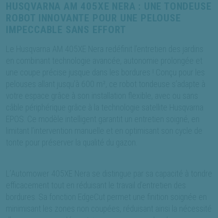
HUSQVARNA AM 405XE NERA : UNE TONDEUSE
ROBOT INNOVANTE POUR UNE PELOUSE
IMPECCABLE SANS EFFORT
Le Husqvarna AM 405XE Nera redéfinit l’entretien des jardins
en combinant technologie avancée, autonomie prolongée et
une coupe précise jusque dans les bordures ! Conçu pour les
pelouses allant jusqu’à 600 m², ce robot tondeuse s’adapte à
votre espace grâce à son installation flexible, avec ou sans
câble périphérique grâce à la technologie satellite Husqvarna
EPOS. Ce modèle intelligent garantit un entretien soigné, en
limitant l’intervention manuelle et en optimisant son cycle de
tonte pour préserver la qualité du gazon.
L’Automower 405XE Nera se distingue par sa capacité à tondre
efficacement tout en réduisant le travail d’entretien des
bordures. Sa fonction EdgeCut permet une finition soignée en
minimisant les zones non coupées, réduisant ainsi la nécessité