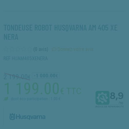
TONDEUSE ROBOT HUSQVARNA AM 405 XE
NERA
(0 avis)
Donnez votre avis
REF HUAM405XENERA
-1 000.00
2 199.00
€
€
1 199.00
€ TTC
dont éco-participation : 1.00 €