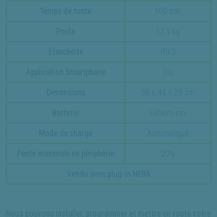
Temps de tonte
100 min
Poids
12.1 kg
Étanchéité
IPX5
Application Smartphone
Oui
Dimensions
68 x 44 x 28 cm
Batterie
Lithium-ion
Mode de charge
Automatique
Pente maximale en périphérie
20%
Vendu avec plug-in NERA
Nous pouvons installer, programmer et mettre en route votre