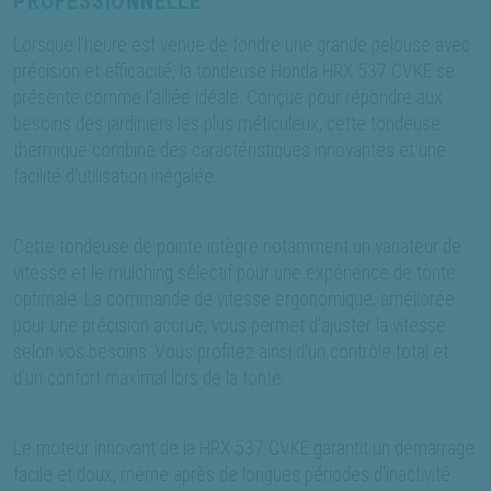
PROFESSIONNELLE
Lorsque l'heure est venue de tondre une grande pelouse avec
précision et efficacité, la tondeuse Honda HRX 537 CVKE se
présente comme l'alliée idéale. Conçue pour répondre aux
besoins des jardiniers les plus méticuleux, cette tondeuse
thermique combine des caractéristiques innovantes et une
facilité d'utilisation inégalée.
Cette tondeuse de pointe intègre notamment un variateur de
vitesse et le mulching sélectif pour une expérience de tonte
optimale. La commande de vitesse ergonomique, améliorée
pour une précision accrue, vous permet d'ajuster la vitesse
selon vos besoins. Vous profitez ainsi d’un contrôle total et
d’un confort maximal lors de la tonte.
Le moteur innovant de la HRX 537 CVKE garantit un démarrage
facile et doux, même après de longues périodes d'inactivité.