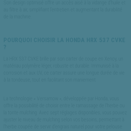
Son design optimisé offre un accès aisé à la vidange d'huile et
au filtre à air, simplifiant l'entretien et augmentant la durabilité
de la machine.
POURQUOI CHOISIR LA HONDA HRX 537 CVKE
?
La HRX 537 CVKE brille par son carter de coupe en Xenoy, un
matériau polymère léger, robuste et durable. Immunisé à la
corrosion et aux UV, ce carter assure une longue durée de vie
à la tondeuse, tout en facilitant son maniement.
La technologie « Versamow », développée par Honda, vous
offre la possibilité de choisir entre le ramassage de l'herbe ou
la tonte mulching. Avec sept réglages disponibles, vous pouvez
ajuster le niveau de mulching selon vos besoins, permettant à
l'herbe coupée de servir d'engrais naturel pour votre pelouse.