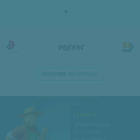
DÉCOUVRIR
NOS MARQUES
LA SOCIÉTÉ
LE GROUPE VAUDAUX
NOTRE HISTOIRE
NOS ENGAGEMENTS