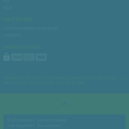
FAQ
BLOG
VENTE EN LIGNE
CONDITIONS GÉNÉRALES DE VENTES
LIVRAISONS
PAIEMENT SÉCURISÉ
MATÉRIELS ET OUTILS POUR L’ENTRETIEN DES ESPACES VERTS, SPÉCIALISTE
MOTOCULTURE. 74 HAUTE SAVOIE, 73 SAVOIE, 38 ISÈRE
© 2026 vaudaux.fr. Tous droits réservés.
Index d’égalité H/F : Non calculable