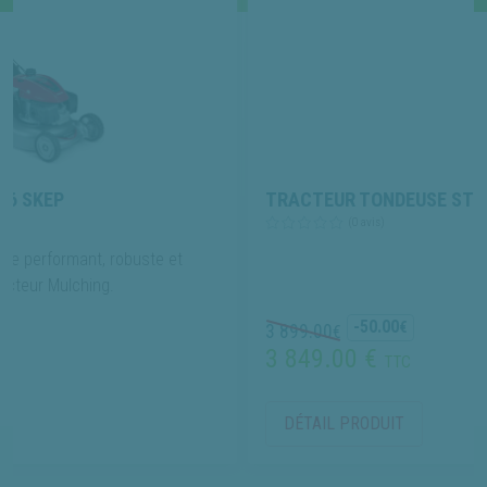
TRACTEUR TONDEUSE STIHL RT 4082
(0 avis)
obuste et
-50.00
€
3 899.00
€
3 849.00 €
TTC
DÉTAIL PRODUIT