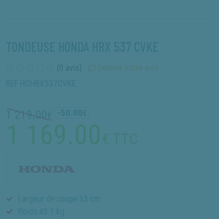
TONDEUSE HONDA HRX 537 CVKE
(0 avis)
Donnez votre avis
REF HOHRX537CVKE
-50.00
1 219.00
€
€
1 169.00
€ TTC
Largeur de coupe 53 cm
Poids 40.1 kg