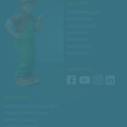
LA SOCIÉTÉ
LE GROUPE VAUDAUX
NOTRE HISTOIRE
NOS ENGAGEMENTS
NOS MAGASINS
NOS MARQUES
NOS ACTUALITÉS
RECRUTEMENT
SUIVEZ-NOUS !
NOS PRODUITS
MATÉRIELS ET OUTILS ESPACES VERTS
VÊTEMENTS ET PROTECTIONS
MATÉRIEL D’OCCASION
LOCATION DE MATÉRIEL