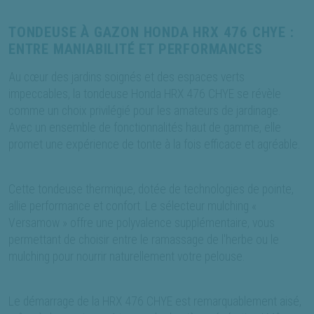
TONDEUSE À GAZON HONDA HRX 476 CHYE :
ENTRE MANIABILITÉ ET PERFORMANCES
Au cœur des jardins soignés et des espaces verts
impeccables, la tondeuse Honda HRX 476 CHYE se révèle
comme un choix privilégié pour les amateurs de jardinage.
Avec un ensemble de fonctionnalités haut de gamme, elle
promet une expérience de tonte à la fois efficace et agréable.
Cette tondeuse thermique, dotée de technologies de pointe,
allie performance et confort. Le sélecteur mulching «
Versamow » offre une polyvalence supplémentaire, vous
permettant de choisir entre le ramassage de l'herbe ou le
mulching pour nourrir naturellement votre pelouse.
Le démarrage de la HRX 476 CHYE est remarquablement aisé,