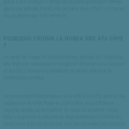
grâce à des moteurs 4 temps de dernière génération ! Même
après une période d’arrêt, elle démarre sans effort ! Les tracas
liés au démarrage sont terminés.
POURQUOI CHOISIR LA HONDA HRX 476 CHYE
?
Le carter de coupe de cette tondeuse, fabriqué en Polystrong,
allie légèreté, robustesse et longévité ! Résistant à la corrosion
et aux UV, il maintient la tondeuse en parfait état pour de
nombreuses années.
La transmission hydrostatique de la HRX 476 CHYE garantit une
expérience de tonte fluide et confortable, vous offrant un
contrôle absolu sur la machine. En outre, le système « Roto-
Stop » augmente la sécurité en vous permettant d'arrêter les
lames sans éteindre le moteur. Une fonctionnalité bien pratique