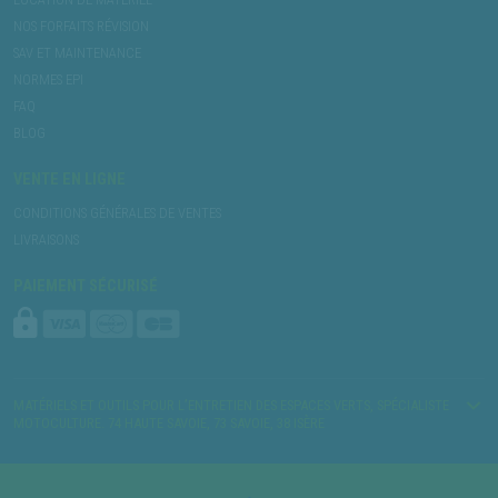
NOS FORFAITS RÉVISION
SAV ET MAINTENANCE
NORMES EPI
FAQ
BLOG
VENTE EN LIGNE
CONDITIONS GÉNÉRALES DE VENTES
LIVRAISONS
PAIEMENT SÉCURISÉ
MATÉRIELS ET OUTILS POUR L’ENTRETIEN DES ESPACES VERTS, SPÉCIALISTE
MOTOCULTURE. 74 HAUTE SAVOIE, 73 SAVOIE, 38 ISÈRE