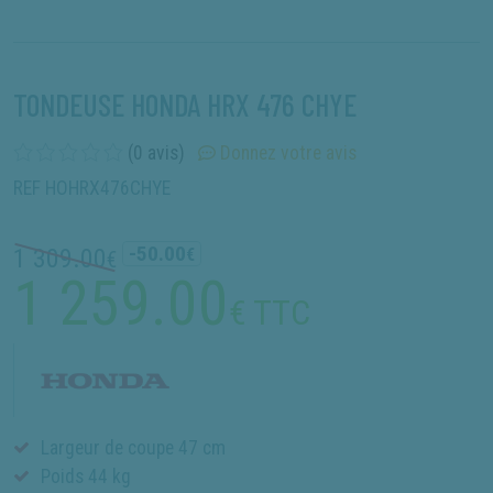
TONDEUSE HONDA HRX 476 CHYE
(0 avis)
Donnez votre avis
REF HOHRX476CHYE
-50.00
1 309.00
€
€
1 259.00
€ TTC
Largeur de coupe 47 cm
Poids 44 kg