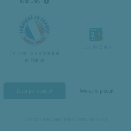
avec Oney !
Garantie
2 ans
Ce produit a été
fabriqué
en France
Descriptif complet
Avis sur le produit