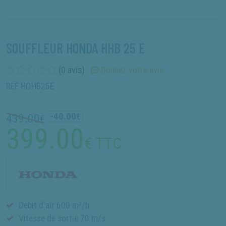
SOUFFLEUR HONDA HHB 25 E
(0 avis)
Donnez votre avis
REF HOHB25E
-40.00
439.00
€
€
399.00
€ TTC
Débit d'air 600 m³/h
Vitesse de sortie 70 m/s