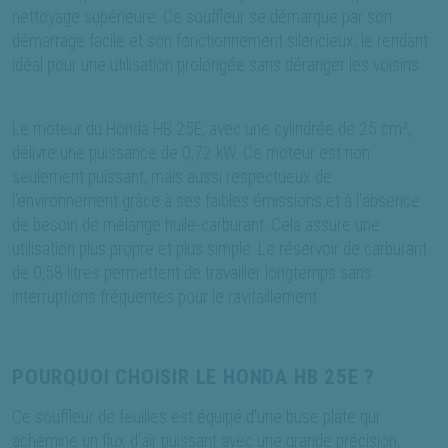
nettoyage supérieure. Ce souffleur se démarque par son
démarrage facile et son fonctionnement silencieux, le rendant
idéal pour une utilisation prolongée sans déranger les voisins.
Le moteur du Honda HB 25E, avec une cylindrée de 25 cm³,
délivre une puissance de 0,72 kW. Ce moteur est non
seulement puissant, mais aussi respectueux de
l'environnement grâce à ses faibles émissions et à l'absence
de besoin de mélange huile-carburant. Cela assure une
utilisation plus propre et plus simple. Le réservoir de carburant
de 0,58 litres permettent de travailler longtemps sans
interruptions fréquentes pour le ravitaillement.
POURQUOI CHOISIR LE HONDA HB 25E ?
Ce souffleur de feuilles est équipé d'une buse plate qui
achemine un flux d'air puissant avec une grande précision,