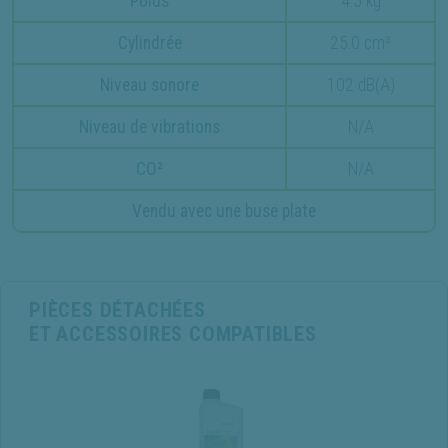
Poids
4.5 kg
Cylindrée
25.0 cm³
Niveau sonore
102 dB(A)
Niveau de vibrations
N/A
CO²
N/A
Vendu avec une buse plate
PIÈCES DÉTACHÉES
ET ACCESSOIRES COMPATIBLES