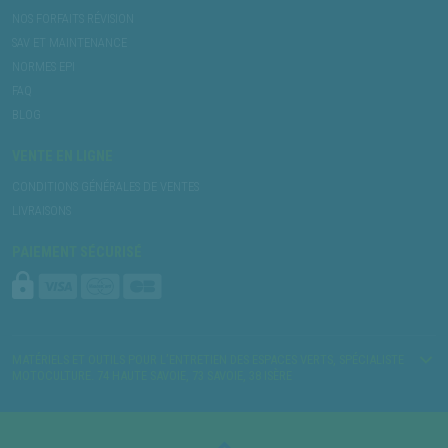
NOS FORFAITS RÉVISION
SAV ET MAINTENANCE
NORMES EPI
FAQ
BLOG
VENTE EN LIGNE
CONDITIONS GÉNÉRALES DE VENTES
LIVRAISONS
PAIEMENT SÉCURISÉ
MATÉRIELS ET OUTILS POUR L’ENTRETIEN DES ESPACES VERTS, SPÉCIALISTE
MOTOCULTURE. 74 HAUTE SAVOIE, 73 SAVOIE, 38 ISÈRE