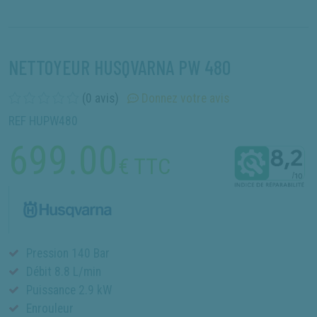
NETTOYEUR HUSQVARNA PW 480
(0 avis)
Donnez votre avis
REF HUPW480
699.00
€ TTC
Pression 140 Bar
Débit 8.8 L/min
Puissance 2.9 kW
Enrouleur