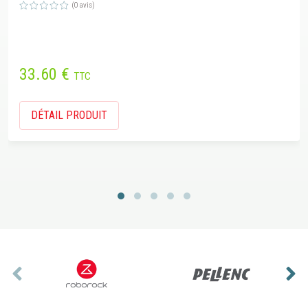
(0 avis)
33.60 €
TTC
DÉTAIL PRODUIT