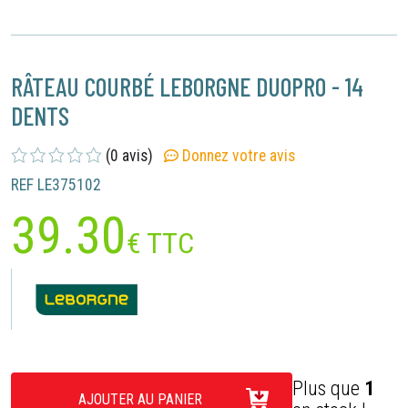
RÂTEAU COURBÉ LEBORGNE DUOPRO - 14
DENTS
(0 avis)
Donnez votre avis
REF LE375102
39.30
€ TTC
Plus que
1
AJOUTER AU PANIER