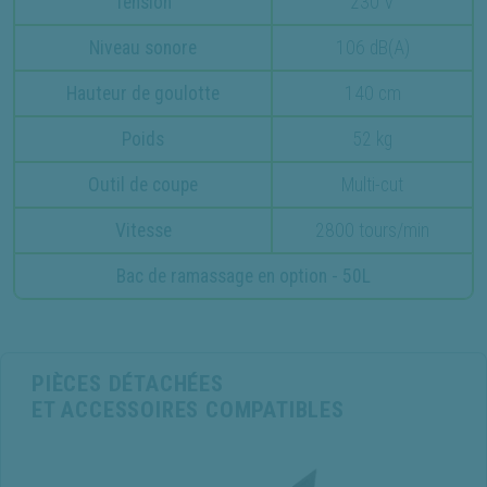
Tension
230 V
Niveau sonore
106 dB(A)
Hauteur de goulotte
140 cm
Poids
52 kg
Outil de coupe
Multi-cut
Vitesse
2800 tours/min
Bac de ramassage en option - 50L
PIÈCES DÉTACHÉES
ET ACCESSOIRES COMPATIBLES