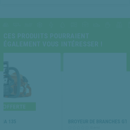
CES PRODUITS POURRAIENT
ÉGALEMENT VOUS INTÉRESSER !
BROYEUR DE BRANCHES GTM GTS 600
(0 avis)